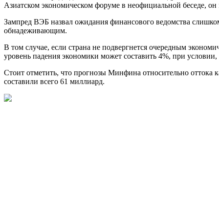
Азиатском экономическом форуме в неофициальной беседе, он 
Зампред ВЭБ назвал ожидания финансового ведомства слишком 
обнадеживающим.
В том случае, если страна не подвергнется очередным экономи
уровень падения экономики может составить 4%, при условии, ч
Стоит отметить, что прогнозы Минфина относительно оттока к
составили всего 61 миллиард.