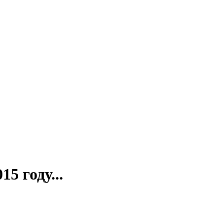
5 году...