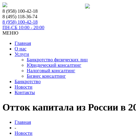
8 (958) 100-42-18
8 (495) 118-36-74
8 (958) 100-42-18
ПН-СБ 10:00 - 20:00
МЕНЮ
Главная
О нас
Услуги
Банкротство физических лиц
Юридический консалтинг
Налоговый консалтинг
Бизнес консалтинг
Банкротство
Новости
Контакты
Отток капитала из России в 201
Главная
-
Новости