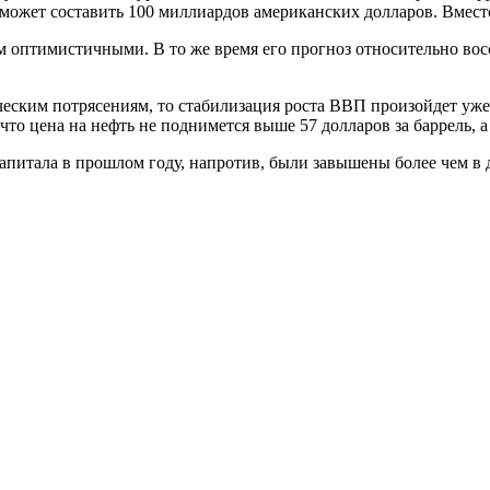
может составить 100 миллиардов американских долларов. Вмест
оптимистичными. В то же время его прогноз относительно восс
ческим потрясениям, то стабилизация роста ВВП произойдет уже 
то цена на нефть не поднимется выше 57 долларов за баррель, а 
апитала в прошлом году, напротив, были завышены более чем в 