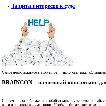
Защита интересов в суде
Самое непостижимое в этом мире — налоговая шкала.
Эйнштей
BRAINCON
– налоговый консалтинг для
Система налогообложения любой страны – многоуровневый, сл
в его налоговой документации. Чтобы избежать досадных оши