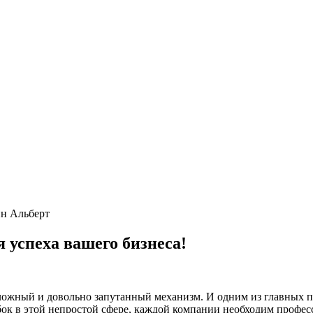
н Альберт
 успеха вашего бизнеса!
ожный и довольно запутанный механизм. И одним из главных пр
бок в этой непростой сфере, каждой компании необходим профе